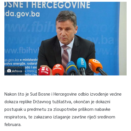
Arhiva
Nakon što je Sud Bosne i Hercegovine odbio izvođenje većine
dokaza replike Državnog tužilaštva, okončan je dokazni
postupak u predmetu za zloupotrebe prilikom nabavke
respiratora, te zakazano izlaganje završne riječi sredinom
februara.