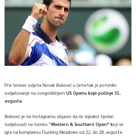
Prvi teniser svijeta Novak Đoković u četvrtak je potvrdio
sudjelovanje na ovogodišnjem
US Openu koje počinje 31.
avgusta
Đoković je na Instagramu objavio da će sljedeći tjedan
sudjelovati na turniru “
Western & Southern Open” k
oji se
igra na kompleksu Flushing Meadows od 22. do 28. avgusta