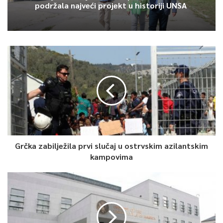
podržala najveći projekt u historiji UNSA
Grčka zabilježila prvi slučaj u ostrvskim azilantskim
kampovima