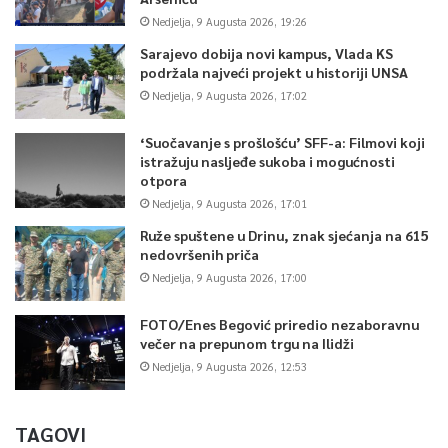
Nedjelja, 9 Augusta 2026, 19:26
Sarajevo dobija novi kampus, Vlada KS
podržala najveći projekt u historiji UNSA
Nedjelja, 9 Augusta 2026, 17:02
‘Suočavanje s prošlošću’ SFF-a: Filmovi koji
istražuju nasljeđe sukoba i mogućnosti
otpora
Nedjelja, 9 Augusta 2026, 17:01
Ruže spuštene u Drinu, znak sjećanja na 615
nedovršenih priča
Nedjelja, 9 Augusta 2026, 17:00
FOTO/Enes Begović priredio nezaboravnu
večer na prepunom trgu na Ilidži
Nedjelja, 9 Augusta 2026, 12:53
TAGOVI