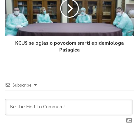
KCUS se oglasio povodom smrti epidemiologa
Pašagića
Subscribe