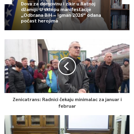
Article Rating
Dova za domovinu i zikir u Ratnoj
džamiji: U sklopu manifestacije
„Odbrana BiH – Igman 2026“ odana
počast herojima
Zenicatrans: Radnici čekaju minimalac za januar i
februar