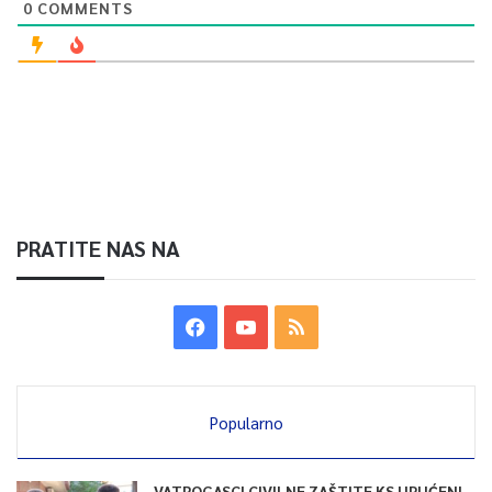
0
COMMENTS
PRATITE NAS NA
Popularno
VATROGASCI CIVILNE ZAŠTITE KS UPUĆENI