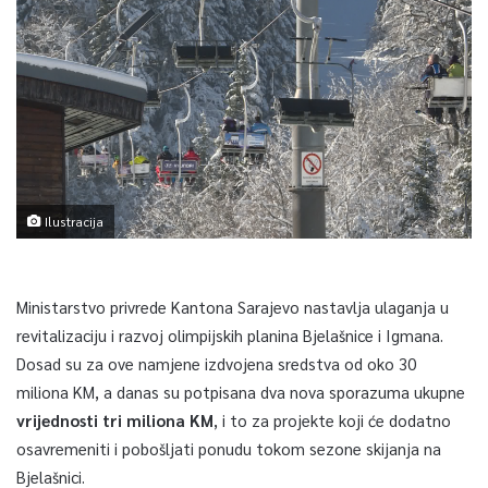
Ilustracija
Ministarstvo privrede Kantona Sarajevo nastavlja ulaganja u
revitalizaciju i razvoj olimpijskih planina Bjelašnice i Igmana.
Dosad su za ove namjene izdvojena sredstva od oko 30
miliona KM, a danas su potpisana dva nova sporazuma ukupne
vrijednosti tri miliona KM
, i to za projekte koji će dodatno
osavremeniti i pobošljati ponudu tokom sezone skijanja na
Bjelašnici.