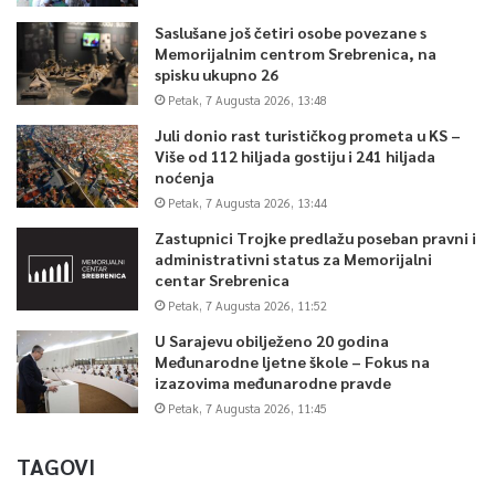
Saslušane još četiri osobe povezane s
Memorijalnim centrom Srebrenica, na
spisku ukupno 26
Petak, 7 Augusta 2026, 13:48
Juli donio rast turističkog prometa u KS –
Više od 112 hiljada gostiju i 241 hiljada
noćenja
Petak, 7 Augusta 2026, 13:44
Zastupnici Trojke predlažu poseban pravni i
administrativni status za Memorijalni
centar Srebrenica
Petak, 7 Augusta 2026, 11:52
U Sarajevu obilježeno 20 godina
Međunarodne ljetne škole – Fokus na
izazovima međunarodne pravde
Petak, 7 Augusta 2026, 11:45
TAGOVI