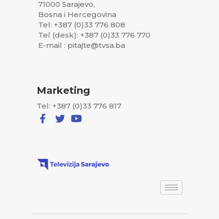
71000 Sarajevo,
Bosna i Hercegovina
Tel: +387 (0)33 776 808
Tel (desk): +387 (0)33 776 770
E-mail : pitajte@tvsa.ba
Marketing
Tel: +387 (0)33 776 817