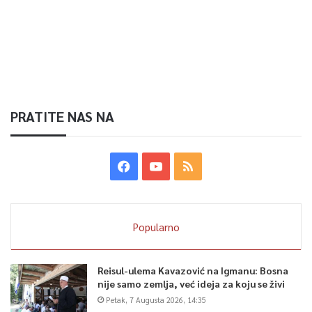
PRATITE NAS NA
Popularno
Reisul-ulema Kavazović na Igmanu: Bosna
nije samo zemlja, već ideja za koju se živi
Petak, 7 Augusta 2026, 14:35