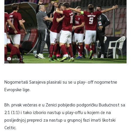
arhiv
Nogometaši Sarajeva plasirali su se u play- off nogometne
Evropske lige.
Bh. prvak večeras e u Zenici pobijedio podgoričku Budućnost sa
2:1 (1:1) i tako izborio nastup u play-offu u kojem će na
posljednjoj prepreci za nastup u grupnoj fazi imati škotski
Celtic.