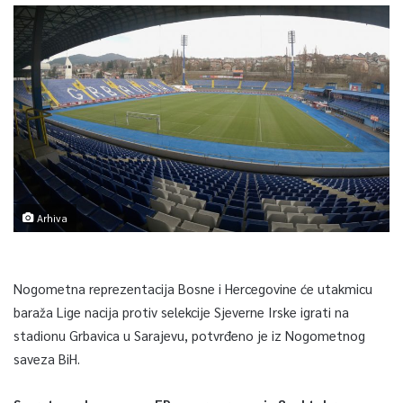
Arhiva
Nogometna reprezentacija Bosne i Hercegovine će utakmicu
baraža Lige nacija protiv selekcije Sjeverne Irske igrati na
stadionu Grbavica u Sarajevu, potvrđeno je iz Nogometnog
saveza BiH.