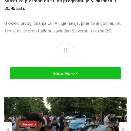
Susret za plasman na EP na programu je 8. oktobra u
20.45 sati.
U okviru prvog izdanja UEFA Lige nacija, prije dvije godine, bh.
tim je na istom stadionu savladao Sjevernu Irsku sa 2:0.
0
Article Rating
Show More
Sarajevo