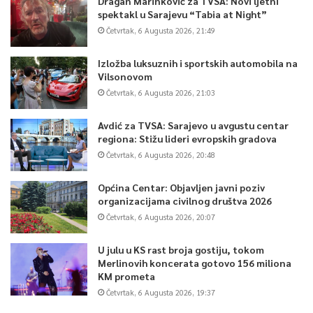
Dragan Marinković za TVSA: Novi ljetni
spektakl u Sarajevu “Tabia at Night”
Četvrtak, 6 Augusta 2026, 21:49
Izložba luksuznih i sportskih automobila na
Vilsonovom
Četvrtak, 6 Augusta 2026, 21:03
Avdić za TVSA: Sarajevo u avgustu centar
regiona: Stižu lideri evropskih gradova
Četvrtak, 6 Augusta 2026, 20:48
Općina Centar: Objavljen javni poziv
organizacijama civilnog društva 2026
Četvrtak, 6 Augusta 2026, 20:07
U julu u KS rast broja gostiju, tokom
Merlinovih koncerata gotovo 156 miliona
KM prometa
Četvrtak, 6 Augusta 2026, 19:37