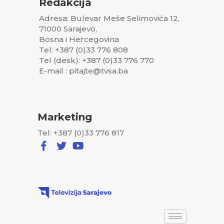
Redakcija
Adresa: Bulevar Meše Selimovića 12,
71000 Sarajevo,
Bosna i Hercegovina
Tel: +387 (0)33 776 808
Tel (desk): +387 (0)33 776 770
E-mail : pitajte@tvsa.ba
Marketing
Tel: +387 (0)33 776 817