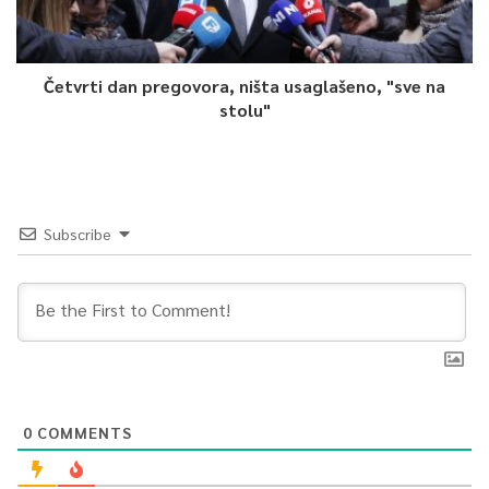
Četvrti dan pregovora, ništa usaglašeno, "sve na
stolu"
Subscribe
0
COMMENTS