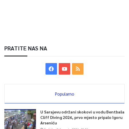
PRATITE NAS NA
Popularno
U Sarajevu održani skokovi u vodu Bentbaša
Cliff Diving 2026, prvo mjesto pripalo Igoru
Arseniću