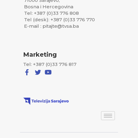
71000 Sarajevo,
Bosna i Hercegovina
Tel: +387 (0)33 776 808
Tel (desk): +387 (0)33 776 770
E-mail : pitajte@tvsa.ba
Marketing
Tel: +387 (0)33 776 817