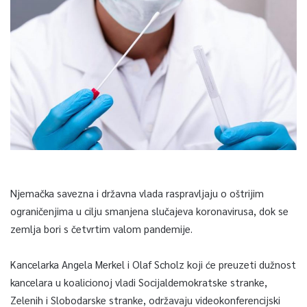
Njemačka savezna i državna vlada raspravljaju o oštrijim
ograničenjima u cilju smanjena slučajeva koronavirusa, dok se
zemlja bori s četvrtim valom pandemije.
Kancelarka Angela Merkel i Olaf Scholz koji će preuzeti dužnost
kancelara u koalicionoj vladi Socijaldemokratske stranke,
Zelenih i Slobodarske stranke, održavaju videokonferencijski