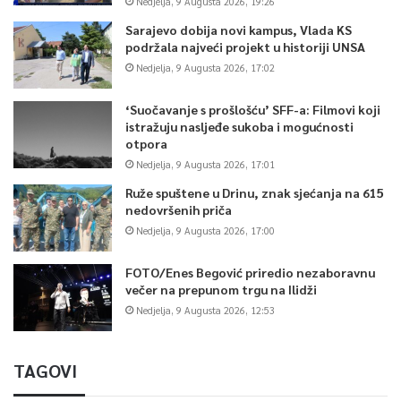
Nedjelja, 9 Augusta 2026, 19:26
Sarajevo dobija novi kampus, Vlada KS
podržala najveći projekt u historiji UNSA
Nedjelja, 9 Augusta 2026, 17:02
‘Suočavanje s prošlošću’ SFF-a: Filmovi koji
istražuju nasljeđe sukoba i mogućnosti
otpora
Nedjelja, 9 Augusta 2026, 17:01
Ruže spuštene u Drinu, znak sjećanja na 615
nedovršenih priča
Nedjelja, 9 Augusta 2026, 17:00
FOTO/Enes Begović priredio nezaboravnu
večer na prepunom trgu na Ilidži
Nedjelja, 9 Augusta 2026, 12:53
TAGOVI