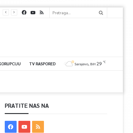
℃
29
 KORUPCIJU
TV RASPORED
Sarajevo, BiH
PRATITE NAS NA