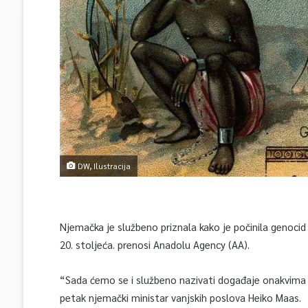
DW, Ilustracija
Njemačka je službeno priznala kako je počinila genoci
20. stoljeća. prenosi Anadolu Agency (AA).
“Sada ćemo se i službeno nazivati događaje onakvima ka
petak njemački ministar vanjskih poslova Heiko Maas.