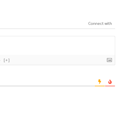
Connect with
}
[+]