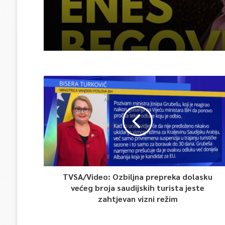
TVSA/Video: Ozbiljna prepreka dolasku
većeg broja saudijskih turista jeste
zahtjevan vizni režim