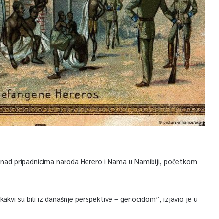
d nad pripadnicima naroda Herero i Nama u Namibiji, početkom
kvi su bili iz današnje perspektive – genocidom”, izjavio je u