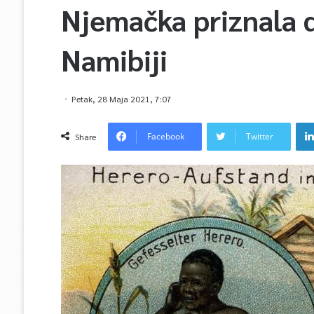
Njemačka priznala d
Namibiji
Petak, 28 Maja 2021, 7:07
Facebook
Twitter
Share