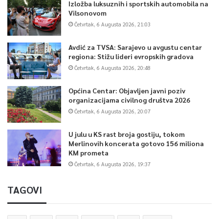
Izložba luksuznih i sportskih automobila na
Vilsonovom
Četvrtak, 6 Augusta 2026, 21:03
Avdić za TVSA: Sarajevo u avgustu centar
regiona: Stižu lideri evropskih gradova
Četvrtak, 6 Augusta 2026, 20:48
Općina Centar: Objavljen javni poziv
organizacijama civilnog društva 2026
Četvrtak, 6 Augusta 2026, 20:07
U julu u KS rast broja gostiju, tokom
Merlinovih koncerata gotovo 156 miliona
KM prometa
Četvrtak, 6 Augusta 2026, 19:37
TAGOVI