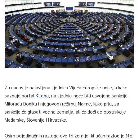
Za danas je najavljena sjednica Vijeća Europske unije, a kako
saznaje portal
Klix.ba
, na sjednici neće biti usvojene sankcije
Miloradu Dodiku i njegovom režimu. Naime, kako pišu, za
sankcije će glasati većina zemalja, ali će doći do opstrukcije
Mađarske, Slovenije i Hrvatske.
Osim pojedinačnih razloga ove tri zemlje, ključan razlog je što