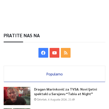
PRATITE NAS NA
Popularno
Dragan Marinković za TVSA: Novi ljetni
spektakl u Sarajevu “Tabia at Night”
Četvrtak, 6 Augusta 2026, 21:49