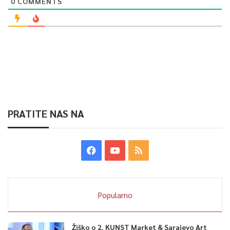
0
COMMENTS
PRATITE NAS NA
Popularno
Žiško o 2. KUNST Market & Sarajevo Art