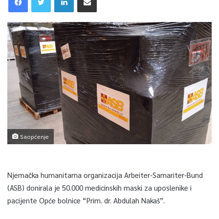
Saopćenje
Njemačka humanitarna organizacija Arbeiter-Samariter-Bund
(ASB) donirala je 50.000 medicinskih maski za uposlenike i
pacijente Opće bolnice “Prim. dr. Abdulah Nakaš”.