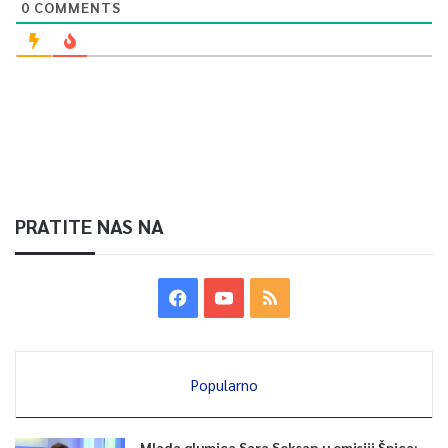
0
COMMENTS
PRATITE NAS NA
Popularno
Mlada glumica Sara Seksan u emisiji Špica: