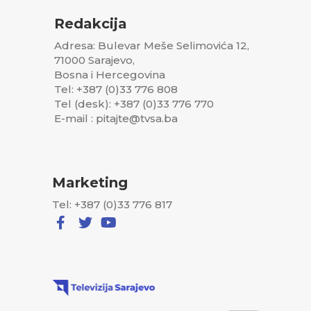
Redakcija
Adresa: Bulevar Meše Selimovića 12,
71000 Sarajevo,
Bosna i Hercegovina
Tel: +387 (0)33 776 808
Tel (desk): +387 (0)33 776 770
E-mail : pitajte@tvsa.ba
Marketing
Tel: +387 (0)33 776 817