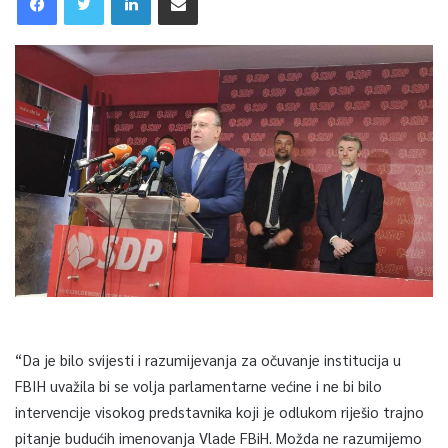
“Da je bilo svijesti i razumijevanja za očuvanje institucija u
FBIH uvažila bi se volja parlamentarne većine i ne bi bilo
intervencije visokog predstavnika koji je odlukom riješio trajno
pitanje budućih imenovanja Vlade FBiH. Možda ne razumijemo