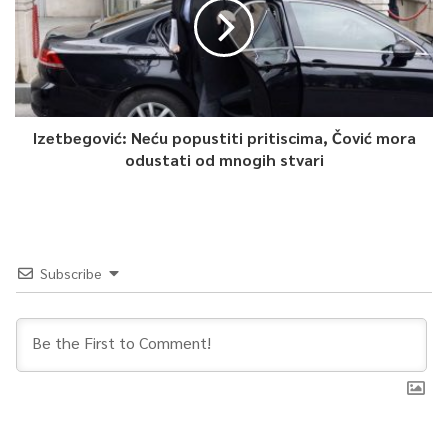
Izetbegović: Neću popustiti pritiscima, Čović mora
odustati od mnogih stvari
Subscribe