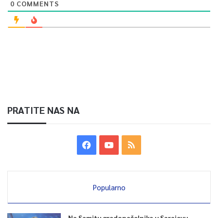
0
COMMENTS
PRATITE NAS NA
Popularno
Na Samitu gradonačelnika u Sarajevu