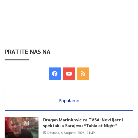
PRATITE NAS NA
Popularno
Dragan Marinković za TVSA: Novi ljetni
spektakl u Sarajevu “Tabia at Night”
Četvrtak, 6 Augusta 2026, 21:49