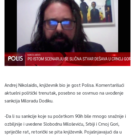
Andrej Nikolaidis, književnik bio je gost Polisa. Komentarišući
aktuelni politički trenutak, posebno se osvrnuo na uvođenje
sankcija Miloradu Dodiku.
-Da li su sankcije koje su početkom 90ih bile mnogo snažnije i
ozbiljnije i uvedene Slobodnu Miloševiću, Srbiji i Crnoj Gori,
spriječile rat, retorički se pita književnik. Pojašnjavajući da u