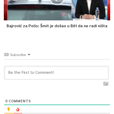
5
Article Rating
Bajrović za Polis: Šmit je došao u BiH da ne radi ništa
Subscribe
0
COMMENTS