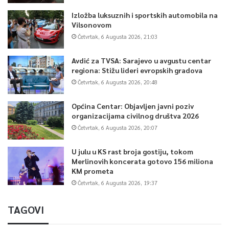
Izložba luksuznih i sportskih automobila na
Vilsonovom
Četvrtak, 6 Augusta 2026, 21:03
Avdić za TVSA: Sarajevo u avgustu centar
regiona: Stižu lideri evropskih gradova
Četvrtak, 6 Augusta 2026, 20:48
Općina Centar: Objavljen javni poziv
organizacijama civilnog društva 2026
Četvrtak, 6 Augusta 2026, 20:07
U julu u KS rast broja gostiju, tokom
Merlinovih koncerata gotovo 156 miliona
KM prometa
Četvrtak, 6 Augusta 2026, 19:37
TAGOVI