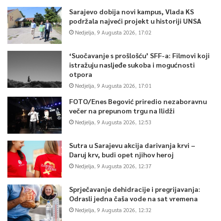
Sarajevo dobija novi kampus, Vlada KS
podržala najveći projekt u historiji UNSA
Nedjelja, 9 Augusta 2026, 17:02
‘Suočavanje s prošlošću’ SFF-a: Filmovi koji
istražuju nasljeđe sukoba i mogućnosti
otpora
Nedjelja, 9 Augusta 2026, 17:01
FOTO/Enes Begović priredio nezaboravnu
večer na prepunom trgu na Ilidži
Nedjelja, 9 Augusta 2026, 12:53
Sutra u Sarajevu akcija darivanja krvi –
Daruj krv, budi opet njihov heroj
Nedjelja, 9 Augusta 2026, 12:37
Sprječavanje dehidracije i pregrijavanja:
Odrasli jedna čaša vode na sat vremena
Nedjelja, 9 Augusta 2026, 12:32