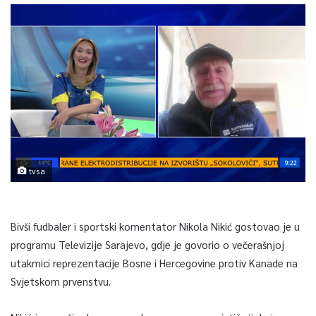
tvsa
Bivši fudbaler i sportski komentator Nikola Nikić gostovao je u
programu Televizije Sarajevo, gdje je govorio o večerašnjoj
utakmici reprezentacije Bosne i Hercegovine protiv Kanade na
Svjetskom prvenstvu.