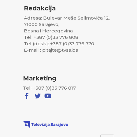
Redakcija
Adresa: Bulevar Meše Selimovića 12,
71000 Sarajevo,
Bosna i Hercegovina
Tel: +387 (0)33 776 808
Tel (desk): +387 (0)33 776 770
E-mail : pitajte@tvsa.ba
Marketing
Tel: +387 (0)33 776 817