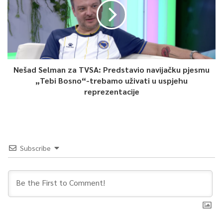
Article Rating
Nešad Selman za TVSA: Predstavio navijačku pjesmu
„Tebi Bosno“-trebamo uživati u uspjehu
reprezentacije
Subscribe