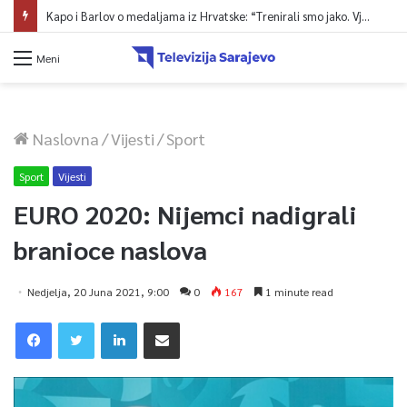
Kapo i Barlov o medaljama iz Hrvatske: “Trenirali smo jako. Vjerovali smo”
Meni
Naslovna
/
Vijesti
/
Sport
Sport
Vijesti
EURO 2020: Nijemci nadigrali
branioce naslova
Nedjelja, 20 Juna 2021, 9:00
0
167
1 minute read