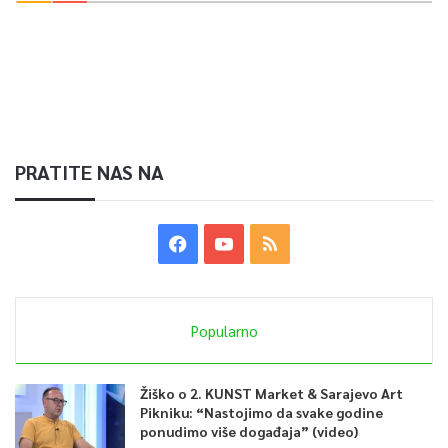
PRATITE NAS NA
Popularno
Žiško o 2. KUNST Market & Sarajevo Art
Pikniku: “Nastojimo da svake godine
ponudimo više događaja” (video)