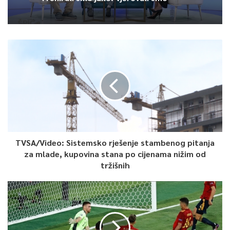
0
Article Rating
TVSA/Video: Sistemsko rješenje stambenog pitanja
za mlade, kupovina stana po cijenama nižim od
tržišnih