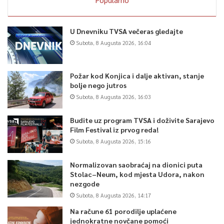
U Dnevniku TVSA večeras gledajte
Subota, 8 Augusta 2026, 16:04
Požar kod Konjica i dalje aktivan, stanje
bolje nego jutros
Subota, 8 Augusta 2026, 16:03
Budite uz program TVSA i doživite Sarajevo
Film Festival iz prvog reda!
Subota, 8 Augusta 2026, 15:16
Normalizovan saobraćaj na dionici puta
Stolac–Neum, kod mjesta Udora, nakon
nezgode
Subota, 8 Augusta 2026, 14:17
Na račune 61 porodilje uplaćene
jednokratne novčane pomoći