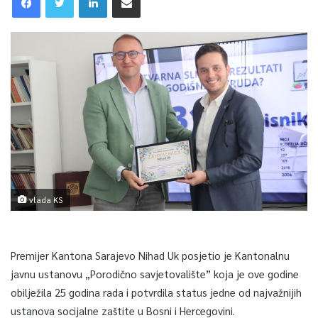
vlada KS
Premijer Kantona Sarajevo Nihad Uk posjetio je Kantonalnu
javnu ustanovu „Porodično savjetovalište” koja je ove godine
obilježila 25 godina rada i potvrdila status jedne od najvažnijih
ustanova socijalne zaštite u Bosni i Hercegovini.