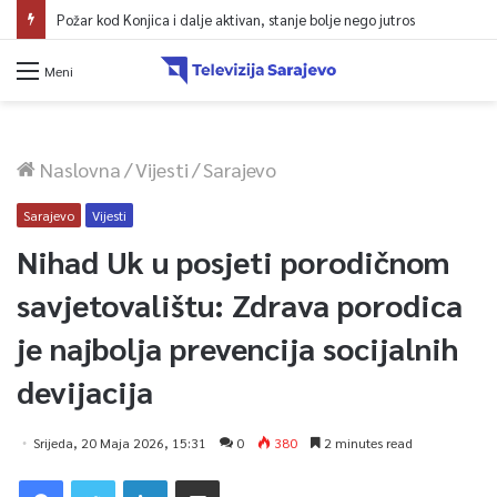
Požar kod Konjica i dalje aktivan, stanje bolje nego jutros
Meni
Naslovna
/
Vijesti
/
Sarajevo
Sarajevo
Vijesti
Nihad Uk u posjeti porodičnom
savjetovalištu: Zdrava porodica
je najbolja prevencija socijalnih
devijacija
Srijeda, 20 Maja 2026, 15:31
0
380
2 minutes read