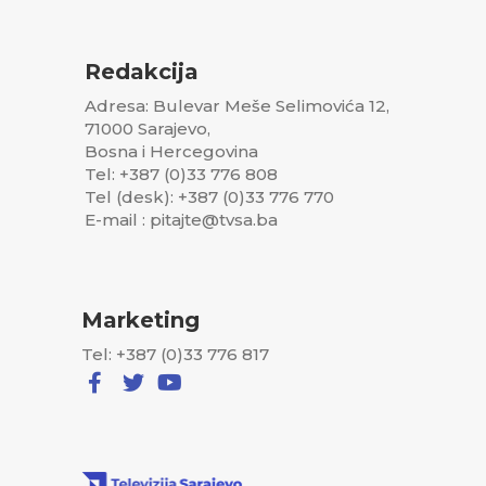
Redakcija
Adresa: Bulevar Meše Selimovića 12,
71000 Sarajevo,
Bosna i Hercegovina
Tel: +387 (0)33 776 808
Tel (desk): +387 (0)33 776 770
E-mail : pitajte@tvsa.ba
Marketing
Tel: +387 (0)33 776 817