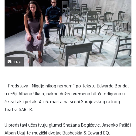
FENA
– Predstava “Nigdje nikog nemam” po tekstu Edwarda Bonda,
u režiji Albana Ukaja, nakon dužeg vremena bit će odigrana u
četvrtak i petak, 4. i 5. marta na sceni Sarajevskog ratnog
teatra SARTR.
U predstavi učestvuju glumci Snežana Bogićević, Jasenko Pašić i
Alban Ukaj te muzički dvojac Basheskia & Edward EQ.