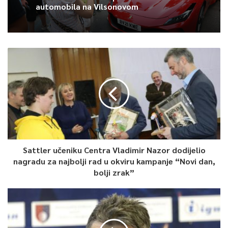
automobila na Vilsonovom
Sattler učeniku Centra Vladimir Nazor dodijelio
nagradu za najbolji rad u okviru kampanje “Novi dan,
bolji zrak”