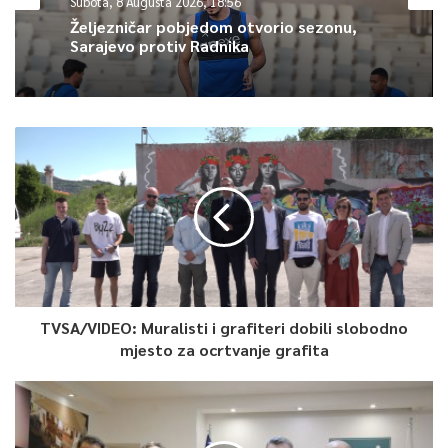
Subota, 8 Augusta 2026, 18:56
Željezničar pobjedom otvorio sezonu,
Sarajevo protiv Radnika
TVSA/VIDEO: Muralisti i grafiteri dobili slobodno
mjesto za ocrtvanje grafita