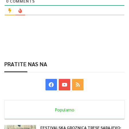
0
COMMENTS
PRATITE NAS NA
Popularno
FESTIVALSKA GROZNICA TRESE SARAJEVO: