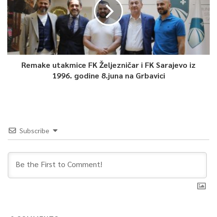
Remake utakmice FK Željezničar i FK Sarajevo iz
1996. godine 8.juna na Grbavici
Subscribe