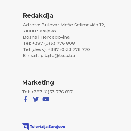
Redakcija
Adresa: Bulevar Meše Selimovića 12,
71000 Sarajevo,
Bosna i Hercegovina
Tel: +387 (0)33 776 808
Tel (desk): +387 (0)33 776 770
E-mail : pitajte@tvsa.ba
Marketing
Tel: +387 (0)33 776 817