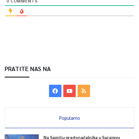
0
COMMENTS
PRATITE NAS NA
Popularno
Na Samitu gradonačelnika u Sarajevu