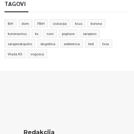
TAGOVI
BiH
dom
FBiH
izolacija
kcus
korona
koronavirus
ks
novi
poplave
sarajevo
sarajevskojutro
skupstina
srebrenica
test
tvsa
Vlada KS
vogosca
Redakcija