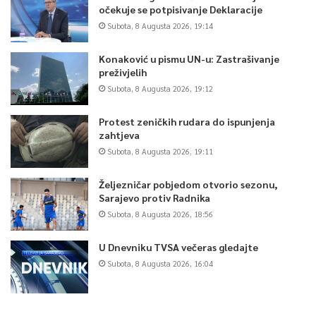
očekuje se potpisivanje Deklaracije
Subota, 8 Augusta 2026, 19:14
Konaković u pismu UN-u: Zastrašivanje
preživjelih
Subota, 8 Augusta 2026, 19:12
Protest zeničkih rudara do ispunjenja
zahtjeva
Subota, 8 Augusta 2026, 19:11
Željezničar pobjedom otvorio sezonu,
Sarajevo protiv Radnika
Subota, 8 Augusta 2026, 18:56
U Dnevniku TVSA večeras gledajte
Subota, 8 Augusta 2026, 16:04