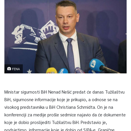
FENA
Ministar sigurnosti BiH Nenad Nešić predat će danas Tužilaštvu
BiH, sigurnosne informacije koje je prikupio, a odnose se na
visokog predstavnika u BiH Christiana Schmidta. On je na
konferenciji za medije prošle sedmice najavio da će dokumente
koje je dobio proslijediti Tužilaštvu BiH. Predstavio je,
podsjetimo, informacije koje je dobio od SIPA-e, Granične