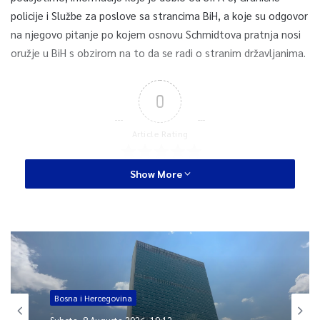
policije i Službe za poslove sa strancima BiH, a koje su odgovor
na njegovo pitanje po kojem osnovu Schmidtova pratnja nosi
oružje u BiH s obzirom na to da se radi o stranim državljanima.
0
Article Rating
Show More
Bosna i Hercegovina