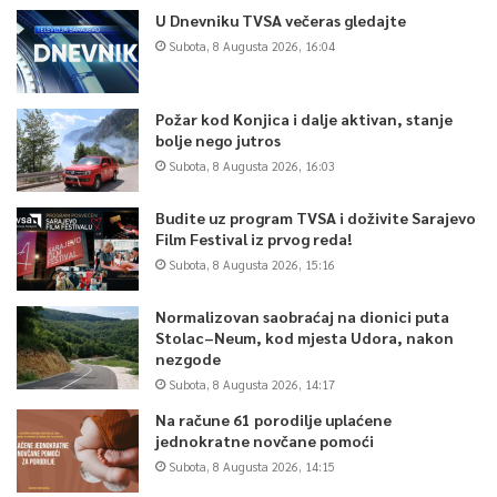
U Dnevniku TVSA večeras gledajte
Subota, 8 Augusta 2026, 16:04
Požar kod Konjica i dalje aktivan, stanje
bolje nego jutros
Subota, 8 Augusta 2026, 16:03
Budite uz program TVSA i doživite Sarajevo
Film Festival iz prvog reda!
Subota, 8 Augusta 2026, 15:16
Normalizovan saobraćaj na dionici puta
Stolac–Neum, kod mjesta Udora, nakon
nezgode
Subota, 8 Augusta 2026, 14:17
Na račune 61 porodilje uplaćene
jednokratne novčane pomoći
Subota, 8 Augusta 2026, 14:15