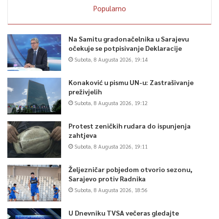
Popularno
Na Samitu gradonačelnika u Sarajevu
očekuje se potpisivanje Deklaracije
Subota, 8 Augusta 2026, 19:14
Konaković u pismu UN-u: Zastrašivanje
preživjelih
Subota, 8 Augusta 2026, 19:12
Protest zeničkih rudara do ispunjenja
zahtjeva
Subota, 8 Augusta 2026, 19:11
Željezničar pobjedom otvorio sezonu,
Sarajevo protiv Radnika
Subota, 8 Augusta 2026, 18:56
U Dnevniku TVSA večeras gledajte