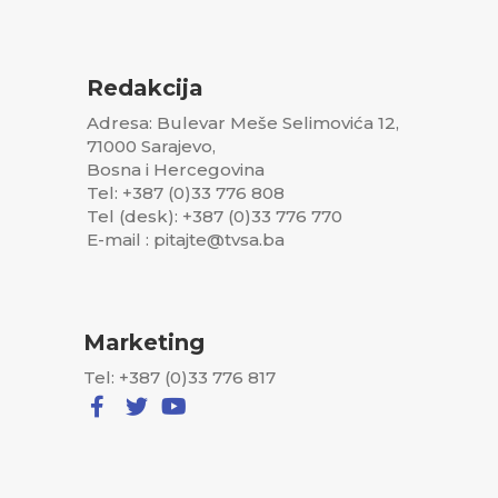
Redakcija
Adresa: Bulevar Meše Selimovića 12,
71000 Sarajevo,
Bosna i Hercegovina
Tel: +387 (0)33 776 808
Tel (desk): +387 (0)33 776 770
E-mail : pitajte@tvsa.ba
Marketing
Tel: +387 (0)33 776 817