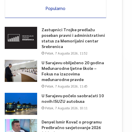
Popularno
Zastupnici Trojke predlažu
poseban pravni i administrativni
status za Memorijalni centar
Srebrenica
Petak, 7 Augusta 2026, 11:52
U Sarajevu obilježeno 20 godina
Međunarodne ljetne škole –
Fokus na izazovima
međunarodne pravde
Petak, 7 Augusta 2026, 11:45
U Sarajevu počelo saobraćati 10
novih ISUZU autobusa
Petak, 7 Augusta 2026, 10:11
Denyel Ismir Kovač o programu
Predbračno savjetovanje 2026