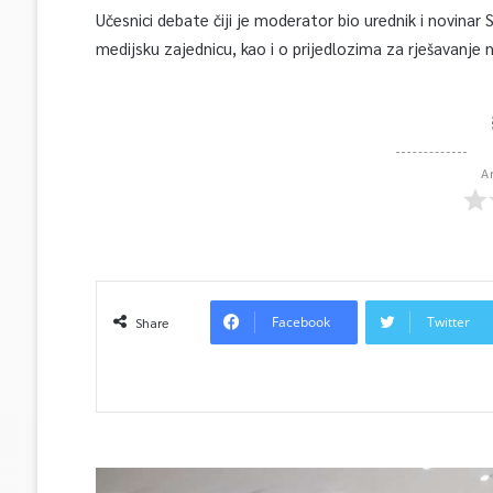
Učesnici debate čiji je moderator bio urednik i novina
medijsku zajednicu, kao i o prijedlozima za rješavanje 
A
Facebook
Twitter
Share