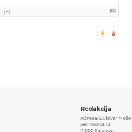
}
[+]
Redakcija
Adresa: Bulevar Meše
Selimovića 12,
71000 Sarajevo,