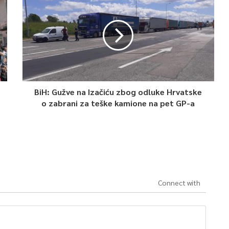
BiH: Gužve na Izačiću zbog odluke Hrvatske
o zabrani za teške kamione na pet GP-a
Connect with