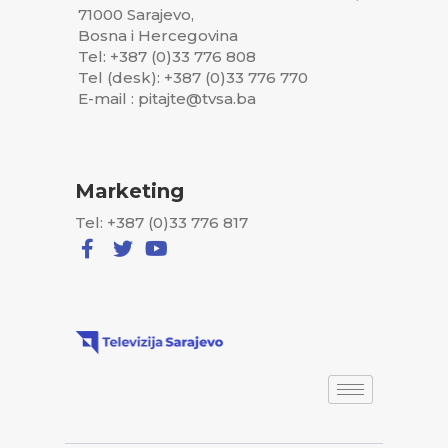
71000 Sarajevo,
Bosna i Hercegovina
Tel: +387 (0)33 776 808
Tel (desk): +387 (0)33 776 770
E-mail : pitajte@tvsa.ba
Marketing
Tel: +387 (0)33 776 817