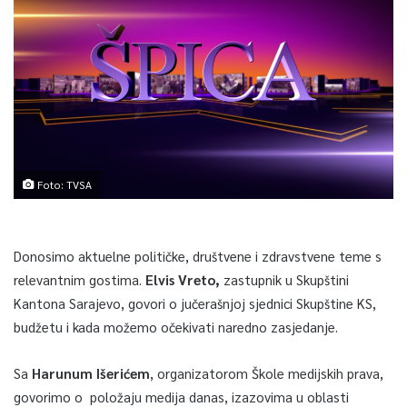
Foto: TVSA
Donosimo aktuelne političke, društvene i zdravstvene teme s
relevantnim gostima.
Elvis Vreto,
zastupnik u Skupštini
Kantona Sarajevo, govori o jučerašnjoj sjednici Skupštine KS,
budžetu i kada možemo očekivati naredno zasjedanje.
Sa
Harunum Išerićem
, organizatorom Škole medijskih prava,
govorimo o položaju medija danas, izazovima u oblasti