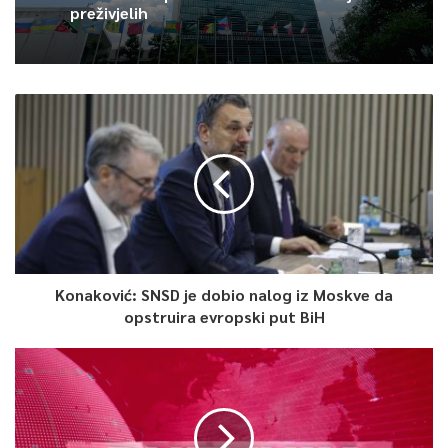
preživjelih
0
Article Rating
Konaković: SNSD je dobio nalog iz Moskve da
opstruira evropski put BiH