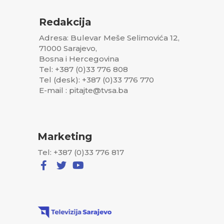
Redakcija
Adresa: Bulevar Meše Selimovića 12,
71000 Sarajevo,
Bosna i Hercegovina
Tel: +387 (0)33 776 808
Tel (desk): +387 (0)33 776 770
E-mail : pitajte@tvsa.ba
Marketing
Tel: +387 (0)33 776 817