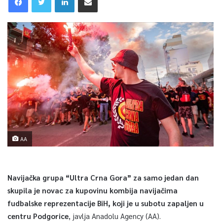
AA
Navijačka grupa “Ultra Crna Gora” za samo jedan dan
skupila je novac za kupovinu kombija navijačima
fudbalske reprezentacije BiH, koji je u subotu zapaljen u
centru Podgorice
, javlja Anadolu Agency (AA).