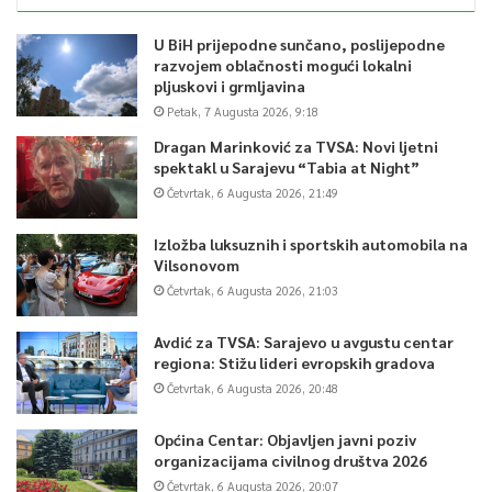
U BiH prijepodne sunčano, poslijepodne
razvojem oblačnosti mogući lokalni
pljuskovi i grmljavina
Petak, 7 Augusta 2026, 9:18
Dragan Marinković za TVSA: Novi ljetni
spektakl u Sarajevu “Tabia at Night”
Četvrtak, 6 Augusta 2026, 21:49
Izložba luksuznih i sportskih automobila na
Vilsonovom
Četvrtak, 6 Augusta 2026, 21:03
Avdić za TVSA: Sarajevo u avgustu centar
regiona: Stižu lideri evropskih gradova
Četvrtak, 6 Augusta 2026, 20:48
Općina Centar: Objavljen javni poziv
organizacijama civilnog društva 2026
Četvrtak, 6 Augusta 2026, 20:07