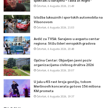
spektakl u Sarajevu “Tabia at Night”
Četvrtak, 6 Augusta 2026, 21:49
Izložba luksuznih i sportskih automobila na
Vilsonovom
Četvrtak, 6 Augusta 2026, 21:03
Avdić za TVSA: Sarajevo u avgustu centar
regiona: Stižu lideri evropskih gradova
Četvrtak, 6 Augusta 2026, 20:48
Općina Centar: Objavljen javni poziv
organizacijama civilnog društva 2026
Četvrtak, 6 Augusta 2026, 20:07
U julu u KS rast broja gostiju, tokom
Merlinovih koncerata gotovo 156 miliona
KM prometa
Četvrtak, 6 Augusta 2026, 19:37