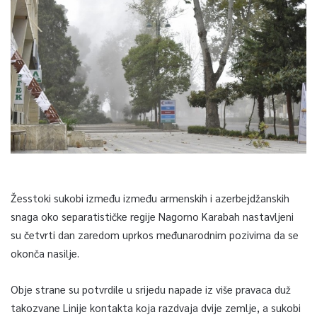
Žesstoki sukobi između između armenskih i azerbejdžanskih
snaga oko separatističke regije Nagorno Karabah nastavljeni
su četvrti dan zaredom uprkos međunarodnim pozivima da se
okonča nasilje.
Obje strane su potvrdile u srijedu napade iz više pravaca duž
takozvane Linije kontakta koja razdvaja dvije zemlje, a sukobi