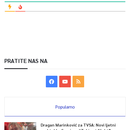
PRATITE NAS NA
Popularno
Dragan Marinković za TVSA: Novi ljetni