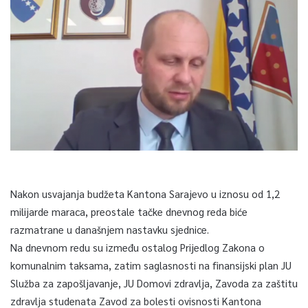
Nakon usvajanja budžeta Kantona Sarajevo u iznosu od 1,2
milijarde maraca, preostale tačke dnevnog reda biće
razmatrane u današnjem nastavku sjednice.
Na dnevnom redu su između ostalog Prijedlog Zakona o
komunalnim taksama, zatim saglasnosti na finansijski plan JU
Služba za zapošljavanje, JU Domovi zdravlja, Zavoda za zaštitu
zdravlja studenata Zavod za bolesti ovisnosti Kantona