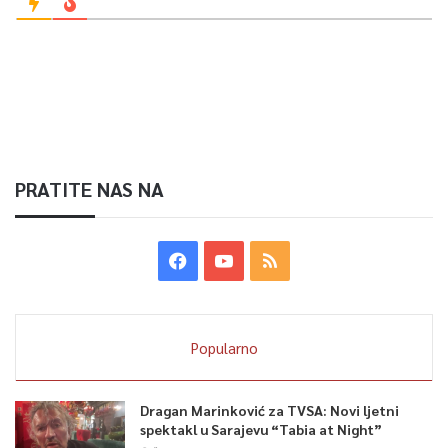
PRATITE NAS NA
Popularno
Dragan Marinković za TVSA: Novi ljetni
spektakl u Sarajevu “Tabia at Night”