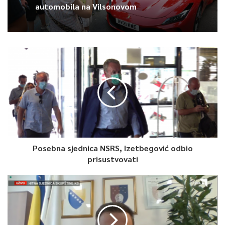
automobila na Vilsonovom
Posebna sjednica NSRS, Izetbegović odbio
prisustvovati