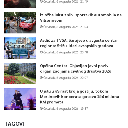
Četvrtak, 6 Augusta 2026, 21:49
Izložba luksuznih i sportskih automobila na
Vilsonovom
Četvrtak, 6 Augusta 2026, 21:03
Avdić za TVSA: Sarajevo u avgustu centar
regiona: Stižu lideri evropskih gradova
Četvrtak, 6 Augusta 2026, 20:48
Općina Centar: Objavljen javni poziv
organizacijama civilnog društva 2026
Četvrtak, 6 Augusta 2026, 20:07
U julu u KS rast broja gostiju, tokom
Merlinovih koncerata gotovo 156 miliona
KM prometa
Četvrtak, 6 Augusta 2026, 19:37
TAGOVI