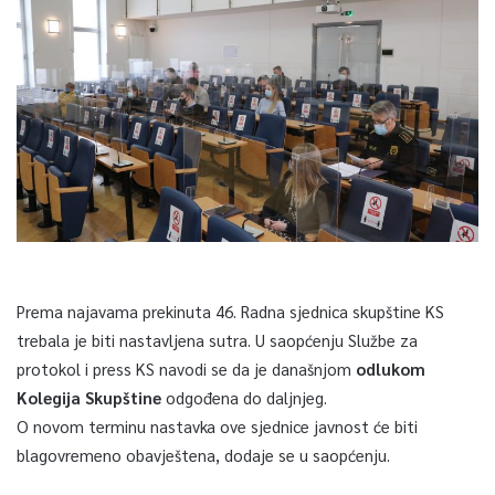
Prema najavama prekinuta 46. Radna sjednica skupštine KS
trebala je biti nastavljena sutra. U saopćenju Službe za
protokol i press KS navodi se da je današnjom
odlukom
Kolegija Skupštine
odgođena do daljnjeg.
O novom terminu nastavka ove sjednice javnost će biti
blagovremeno obavještena, dodaje se u saopćenju.