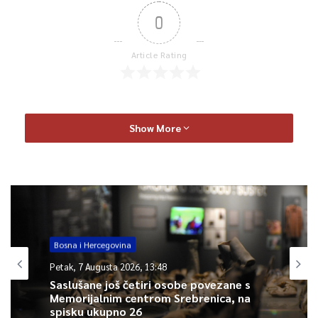
0
Article Rating
Show More
Bosna i Hercegovina
Petak, 7 Augusta 2026, 13:48
Saslušane još četiri osobe povezane s
Memorijalnim centrom Srebrenica, na
spisku ukupno 26