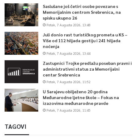
Saslušane još četiri osobe povezane s
Memorijalnim centrom Srebrenica, na
spisku ukupno 26
Petak, 7 Augusta 2026, 13:48
Juli donio rast turističkog prometa u KS –
Više od 112 hiljada gostiju i 241 hiljada
noćenja
Petak, 7 Augusta 2026, 13:44
Zastupnici Trojke predlažu poseban pravni i
administrativni status za Memorijalni
centar Srebrenica
Petak, 7 Augusta 2026, 11:52
U Sarajevu obilježeno 20 godina
Međunarodne ljetne škole – Fokus na
izazovima međunarodne pravde
Petak, 7 Augusta 2026, 11:45
TAGOVI