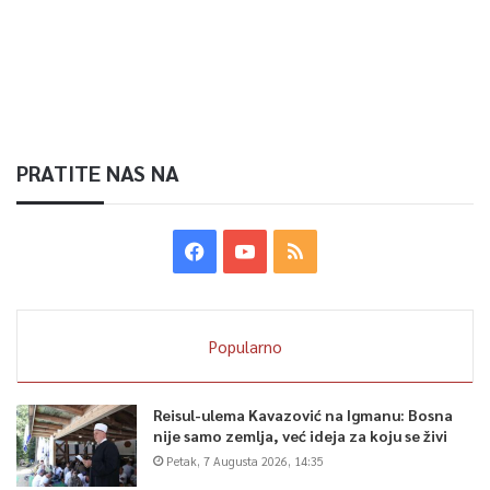
PRATITE NAS NA
Popularno
Reisul-ulema Kavazović na Igmanu: Bosna
nije samo zemlja, već ideja za koju se živi
Petak, 7 Augusta 2026, 14:35