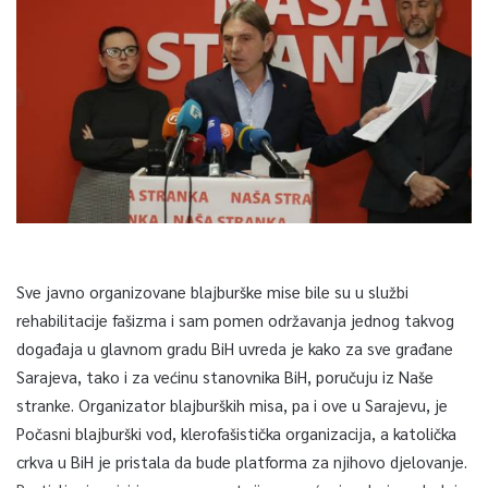
Sve javno organizovane blajburške mise bile su u službi
rehabilitacije fašizma i sam pomen održavanja jednog takvog
događaja u glavnom gradu BiH uvreda je kako za sve građane
Sarajeva, tako i za većinu stanovnika BiH, poručuju iz Naše
stranke. Organizator blajburških misa, pa i ove u Sarajevu, je
Počasni blajburški vod, klerofašistička organizacija, a katolička
crkva u BiH je pristala da bude platforma za njihovo djelovanje.