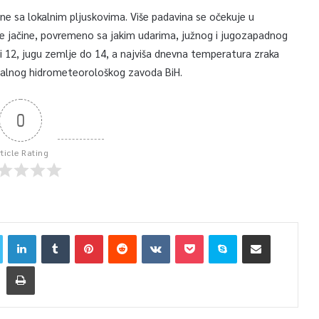
odne sa lokalnim pljuskovima. Više padavina se očekuje u
ne jačine, povremeno sa jakim udarima, južnog i jugozapadnog
 12, jugu zemlje do 14, a najviša dnevna temperatura zraka
eralnog hidrometeorološkog zavoda BiH.
0
rticle Rating