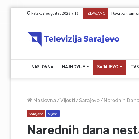
Petak, 7 Augusta, 2026 9:16
IZDVAJAMO
NASLOVNA
NAJNOVIJE
SARAJEVO
TVS
Naslovna
/
Vijesti
/
Sarajevo
/
Narednih Dana
Sarajevo
Vijesti
Narednih dana nest