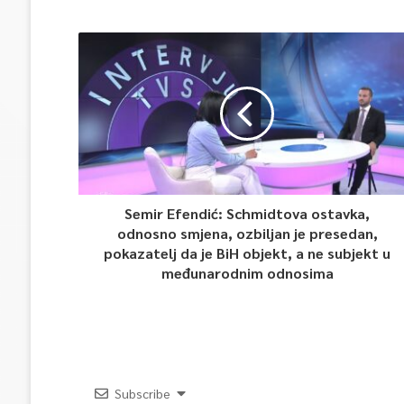
Semir Efendić: Schmidtova ostavka,
odnosno smjena, ozbiljan je presedan,
pokazatelj da je BiH objekt, a ne subjekt u
međunarodnim odnosima
Subscribe