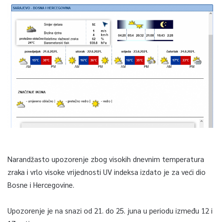
Narandžasto upozorenje zbog visokih dnevnim temperatura
zraka i vrlo visoke vrijednosti UV indeksa izdato je za veći dio
Bosne i Hercegovine.
Upozorenje je na snazi od 21. do 25. juna u periodu između 12 i