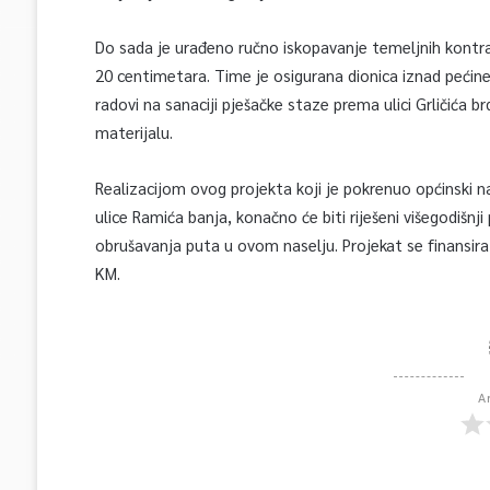
Do sada je urađeno ručno iskopavanje temeljnih kontraf
20 centimetara. Time je osigurana dionica iznad pećine
radovi na sanaciji pješačke staze prema ulici Grličića 
materijalu.
Realizacijom ovog projekta koji je pokrenuo općinski n
ulice Ramića banja, konačno će biti riješeni višegodišnji p
obrušavanja puta u ovom naselju. Projekat se finansira
KM.
A