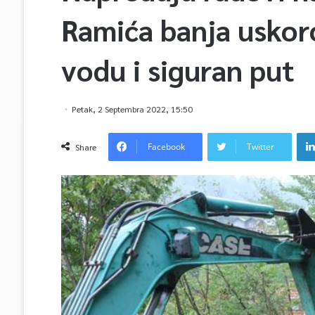
Ramića banja uskoro
vodu i siguran put
Petak, 2 Septembra 2022, 15:50
Facebook
Twitter
Share