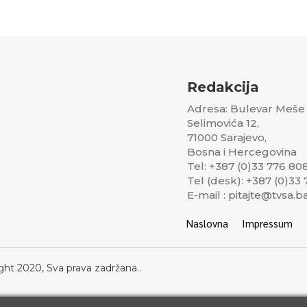
Redakcija
Adresa: Bulevar Meše
Selimovića 12,
71000 Sarajevo,
Bosna i Hercegovina
Tel: +387 (0)33 776 80
Tel (desk): +387 (0)33
E-mail : pitajte@tvsa.b
Naslovna
Impressum
ght 2020, Sva prava zadržana..