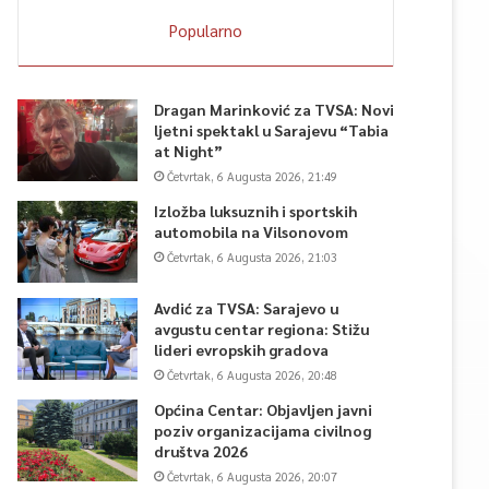
Popularno
Dragan Marinković za TVSA: Novi
ljetni spektakl u Sarajevu “Tabia
at Night”
Četvrtak, 6 Augusta 2026, 21:49
Izložba luksuznih i sportskih
automobila na Vilsonovom
Četvrtak, 6 Augusta 2026, 21:03
Avdić za TVSA: Sarajevo u
avgustu centar regiona: Stižu
lideri evropskih gradova
Četvrtak, 6 Augusta 2026, 20:48
Općina Centar: Objavljen javni
poziv organizacijama civilnog
društva 2026
Četvrtak, 6 Augusta 2026, 20:07