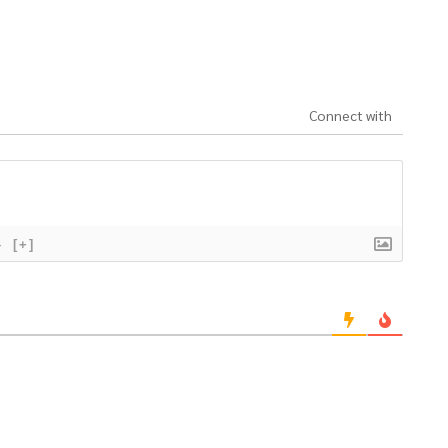
Connect with
}
[+]