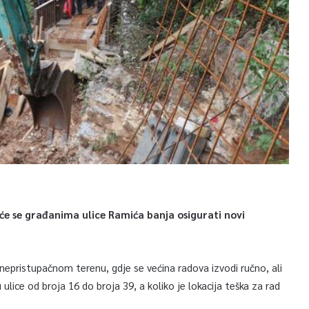
 će se građanima ulice Ramića banja osigurati novi
nepristupačnom terenu, gdje se većina radova izvodi ručno, ali
 ulice od broja 16 do broja 39, a koliko je lokacija teška za rad