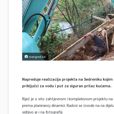
starigrad.ba
Napreduje realizacija projekta na Sedreniku kojim
priključci za vodu i put za siguran prilaz kućama.
Riječ je o vrlo zahtjevnom i kompleksnom projektu na 
prema planiranoj dinamici. Radovi se izvode na na dijelu
vidljivo je i na fotografiji.