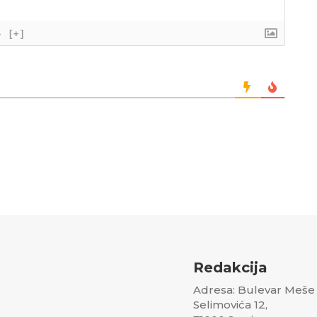
}
[+]
Redakcija
Adresa: Bulevar Meše
Selimovića 12,