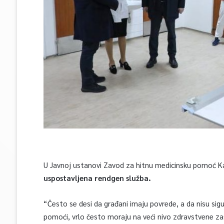
U Javnoj ustanovi Zavod za hitnu medicinsku pomoć K
uspostavljena rendgen služba.
“Često se desi da građani imaju povrede, a da nisu sigu
pomoći, vrlo često moraju na veći nivo zdravstvene z