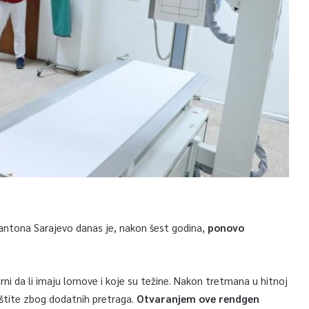
antona Sarajevo danas je, nakon šest godina,
ponovo
rni da li imaju lomove i koje su težine. Nakon tretmana u hitnoj
aštite zbog dodatnih pretraga.
Otvaranjem ove rendgen