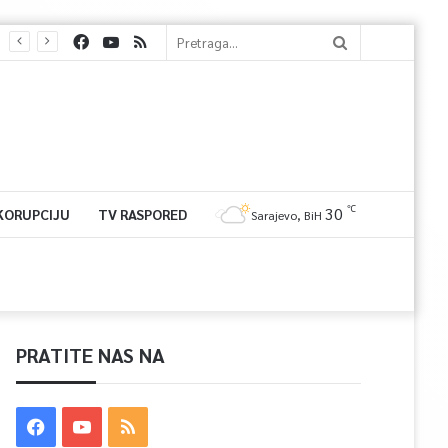
℃
30
 KORUPCIJU
TV RASPORED
Sarajevo, BiH
PRATITE NAS NA