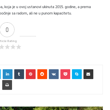
žba, koja je u ovoj ustanovi ukinuta 2015. godine, a prema
s počinje sa radom, ali ne u punom kapacitetu.
0
rticle Rating