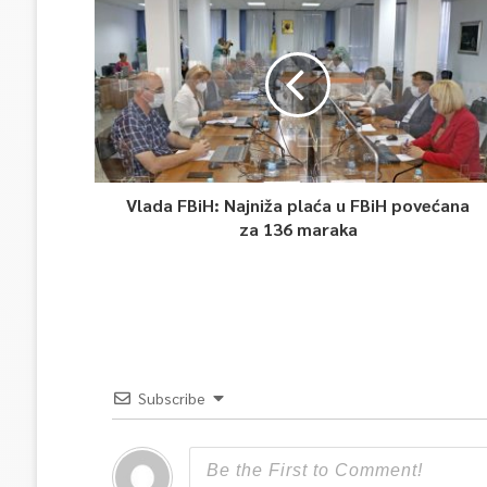
Vlada FBiH: Najniža plaća u FBiH povećana
za 136 maraka
Subscribe