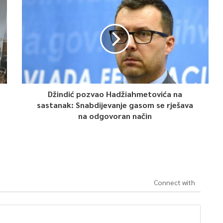
Džindić pozvao Hadžiahmetovića na
sastanak: Snabdijevanje gasom se rješava
na odgovoran način
Connect with