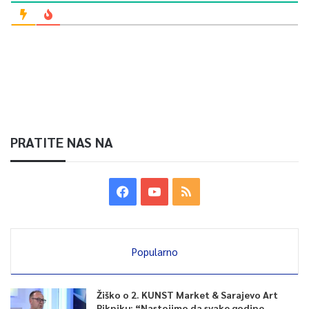
PRATITE NAS NA
Popularno
Žiško o 2. KUNST Market & Sarajevo Art
Pikniku: “Nastojimo da svake godine