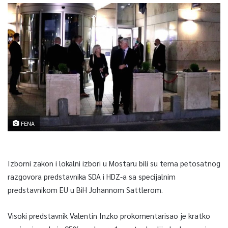
FENA
Izborni zakon i lokalni izbori u Mostaru bili su tema petosatnog
razgovora predstavnika SDA i HDZ-a sa specijalnim
predstavnikom EU u BiH Johannom Sattlerom.
Visoki predstavnik Valentin Inzko prokomentarisao je kratko