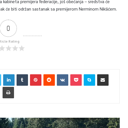
 kabineta premijera federacije, još obećanja – sredstva će
ljak će biti održan sastanak sa premijerom Nerminom Nikšićem.
0
rticle Rating