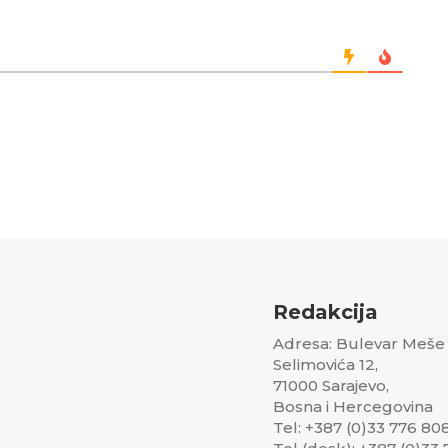
Redakcija
Adresa: Bulevar Meše
Selimovića 12,
71000 Sarajevo,
Bosna i Hercegovina
Tel: +387 (0)33 776 80