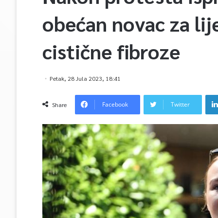
obećan novac za lije
cistične fibroze
Petak, 28 Jula 2023, 18:41
Facebook
Twitter
Share