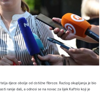
telja djece obolje od cistične fibroze. Razlog okupljanja je bio
ti ranije dali, a odnosi se na novac za lijek Kaftrio koji je