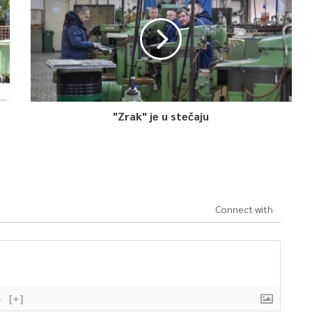
"Zrak" je u stečaju
Connect with
}
[+]