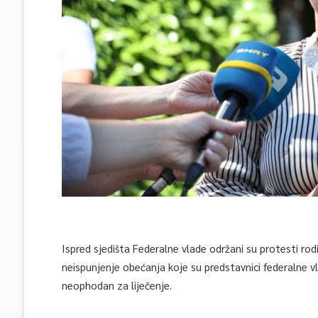
Ispred sjedišta Federalne vlade održani su protesti rodi
neispunjenje obećanja koje su predstavnici federalne vlas
neophodan za liječenje.