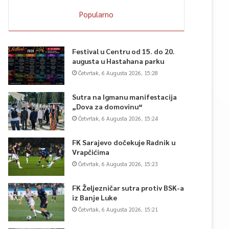
Popularno
Festival u Centru od 15. do 20.
augusta u Hastahana parku
Četvrtak, 6 Augusta 2026, 15:28
Sutra na Igmanu manifestacija
„Dova za domovinu“
Četvrtak, 6 Augusta 2026, 15:24
FK Sarajevo dočekuje Radnik u
Vrapčićima
Četvrtak, 6 Augusta 2026, 15:23
FK Željezničar sutra protiv BSK-a
iz Banje Luke
Četvrtak, 6 Augusta 2026, 15:21