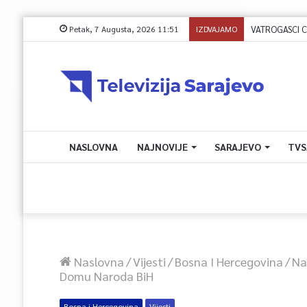
Petak, 7 Augusta, 2026 11:51
IZDVAJAMO
NASLOVNA
NAJNOVIJE
SARAJEVO
TVS
Naslovna
/
Vijesti
/
Bosna I Hercegovina
/
Na
Domu Naroda BiH
Bosna i Hercegovina
Vijesti