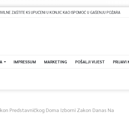
A
IMPRESSUM
MARKETING
POŠALJI VIJEST
PRIJAVI
kon Predstavničkog Doma Izborni Zakon Danas Na