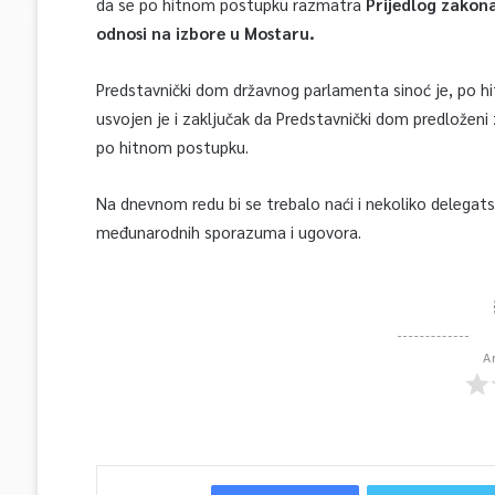
da se po hitnom postupku razmatra
Prijedlog zakon
odnosi na izbore u Mostaru.
Predstavnički dom državnog parlamenta sinoć je, po hi
usvojen je i zaključak da Predstavnički dom predlože
po hitnom postupku.
Na dnevnom redu bi se trebalo naći i nekoliko delegatski
međunarodnih sporazuma i ugovora.
A