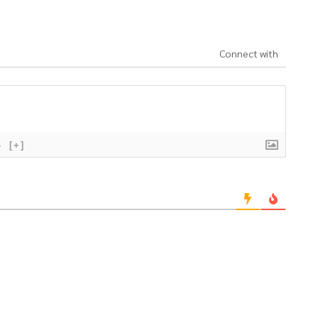
Connect with
}
[+]