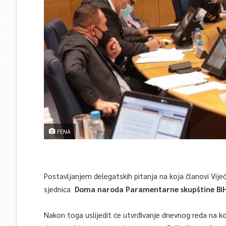
FENA
Postavljanjem delegatskih pitanja na koja članovi Vij
sjednica
Doma naroda Paramentarne skupštine Bi
Nakon toga uslijedit će utvrđivanje dnevnog reda na 