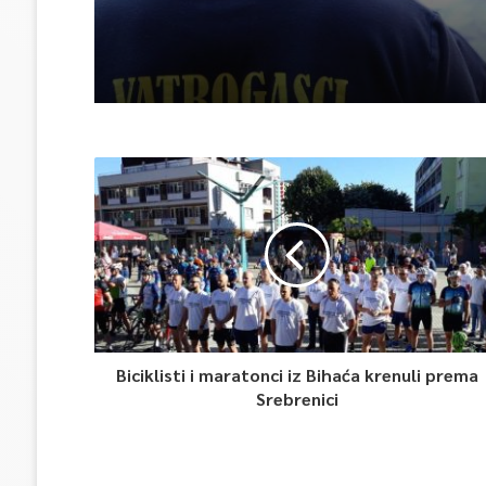
Biciklisti i maratonci iz Bihaća krenuli prema
Srebrenici