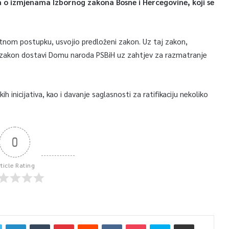
a o izmjenama Izbornog zakona Bosne i Hercegovine, koji se
tnom postupku, usvojio predloženi zakon. Uz taj zakon,
ni zakon dostavi Domu naroda PSBiH uz zahtjev za razmatranje
h inicijativa, kao i davanje saglasnosti za ratifikaciju nekoliko
0
rticle Rating