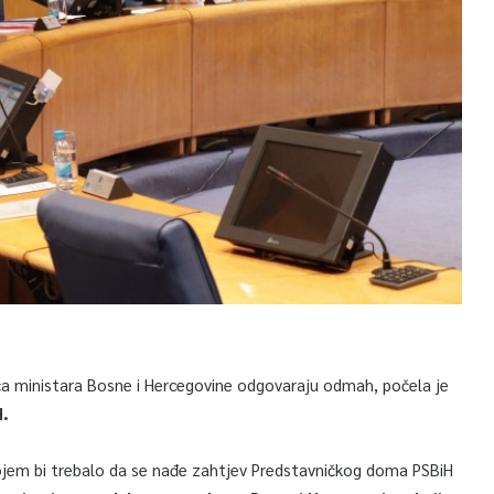
eća ministara Bosne i Hercegovine odgovaraju odmah, počela je
H.
kojem bi trebalo da se nađe zahtjev Predstavničkog doma PSBiH