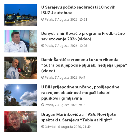
U Sarajevu počelo saobraćati 10 novih
ISUZU autobusa
Petak, 7 Augusta 2026, 10:11
Denyel Ismir Kovač o programu Predbračno
savjetovanje 2026 (video)
Petak, 7 Augusta 2026, 10:06
Damir Šantić o vremenu tokom vikenda:
“Sutra poslijepodne pljusak, nedjelja lijepa”
(video)
Petak, 7 Augusta 2026, 9:49
U BiH prijepodne sunčano, poslijepodne
razvojem oblačnosti mogući lokalni
pljuskovi i grmljavina
Petak, 7 Augusta 2026, 9:18
Dragan Marinković za TVSA: Novi ljetni
spektakl u Sarajevu “Tabia at Night”
Četvrtak, 6 Augusta 2026, 21:49