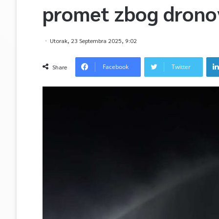
promet zbog drono
Utorak, 23 Septembra 2025, 9:02
Facebook
Twitter
Share