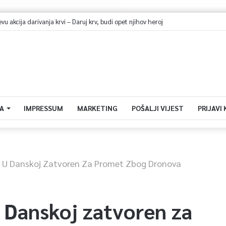
 akcija darivanja krvi – Daruj krv, budi opet njihov heroj
A
IMPRESSUM
MARKETING
POŠALJI VIJEST
PRIJAVI
 U Danskoj Zatvoren Za Promet Zbog Dronova
 Danskoj zatvoren za