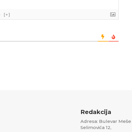
}
[+]
Redakcija
Adresa: Bulevar Meše
Selimovića 12,