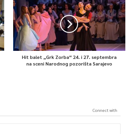
Hit balet „Grk Zorba“ 24. i 27. septembra
na sceni Narodnog pozorišta Sarajevo
Connect with