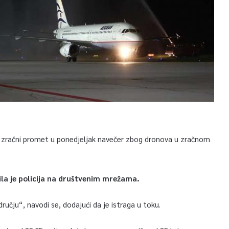
zračni promet u ponedjeljak navečer zbog dronova u zračnom
ila je policija na društvenim mrežama.
ručju“, navodi se, dodajući da je istraga u toku.