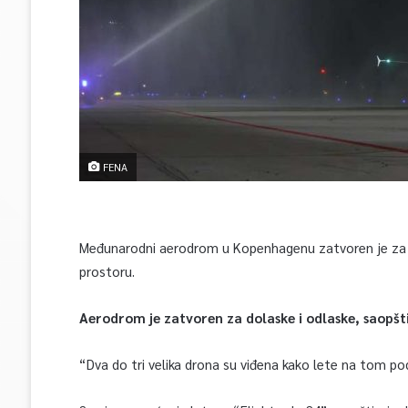
FENA
Međunarodni aerodrom u Kopenhagenu zatvoren je za 
prostoru.
Aerodrom je zatvoren za dolaske i odlaske, saopšt
“Dva do tri velika drona su viđena kako lete na tom pod