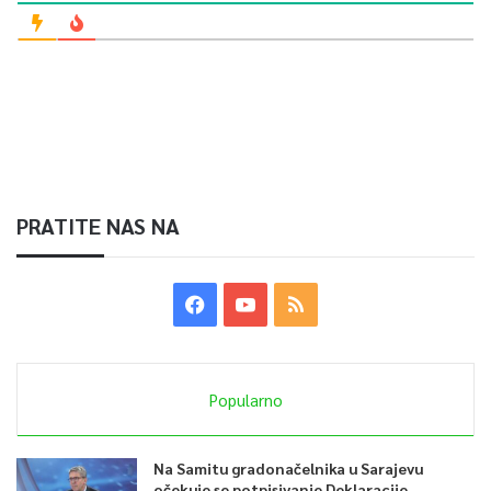
PRATITE NAS NA
Popularno
Na Samitu gradonačelnika u Sarajevu
očekuje se potpisivanje Deklaracije