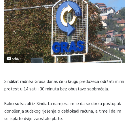
Arhiva
Sindikat radnika Grasa danas će u krugu preduzeća održati mirni
protest u 14 sati i 30 minuta bez obustave saobraćaja.
Kako su kazali iz Sindiata namjera im je da se ubrza postupak
donošenja sudskog rješenja o deblokadi računa, a time i da im
se isplate dvije zaostale plate.