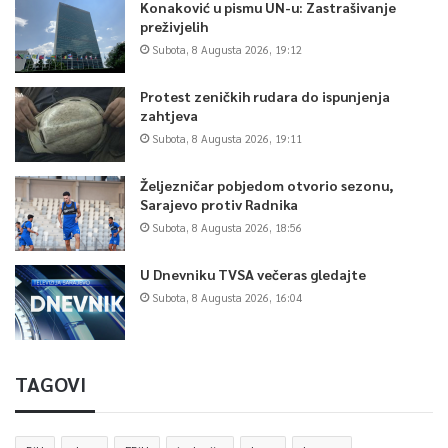
Konaković u pismu UN-u: Zastrašivanje
preživjelih
Subota, 8 Augusta 2026, 19:12
Protest zeničkih rudara do ispunjenja
zahtjeva
Subota, 8 Augusta 2026, 19:11
Željezničar pobjedom otvorio sezonu,
Sarajevo protiv Radnika
Subota, 8 Augusta 2026, 18:56
U Dnevniku TVSA večeras gledajte
Subota, 8 Augusta 2026, 16:04
TAGOVI