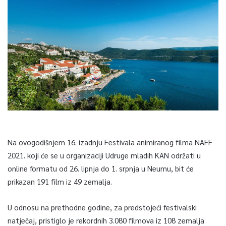
Na ovogodišnjem 16. izadnju Festivala animiranog filma NAFF
2021. koji će se u organizaciji Udruge mladih KAN održati u
online formatu od 26. lipnja do 1. srpnja u Neumu, bit će
prikazan 191 film iz 49 zemalja.
U odnosu na prethodne godine, za predstojeći festivalski
natječaj, pristiglo je rekordnih 3.080 filmova iz 108 zemalja