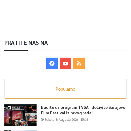
PRATITE NAS NA
Popularno
Budite uz program TVSA i doživite Sarajevo
Film Festival iz prvog reda!
Subota, 8 Augusta 2026, 15:16