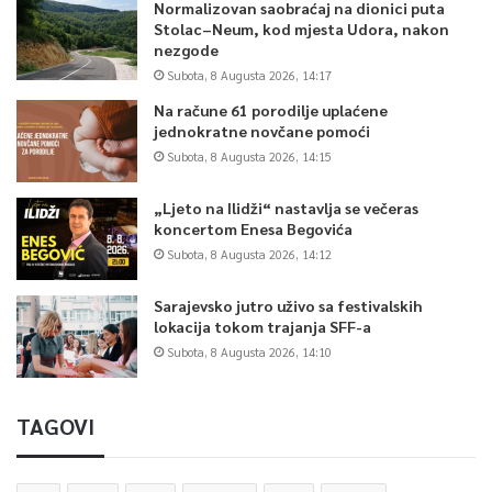
Normalizovan saobraćaj na dionici puta
Stolac–Neum, kod mjesta Udora, nakon
nezgode
Subota, 8 Augusta 2026, 14:17
Na račune 61 porodilje uplaćene
jednokratne novčane pomoći
Subota, 8 Augusta 2026, 14:15
„Ljeto na Ilidži“ nastavlja se večeras
koncertom Enesa Begovića
Subota, 8 Augusta 2026, 14:12
Sarajevsko jutro uživo sa festivalskih
lokacija tokom trajanja SFF-a
Subota, 8 Augusta 2026, 14:10
TAGOVI