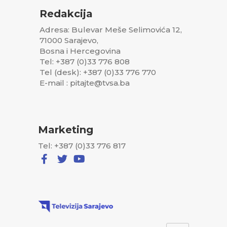
Redakcija
Adresa: Bulevar Meše Selimovića 12,
71000 Sarajevo,
Bosna i Hercegovina
Tel: +387 (0)33 776 808
Tel (desk): +387 (0)33 776 770
E-mail : pitajte@tvsa.ba
Marketing
Tel: +387 (0)33 776 817