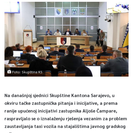
Foto: Skupština KS
Na današnjoj sjednici Skupštine Kantona Sarajevo, u
okviru tačke zastupnička pitanja i inicijative, a prema
ranije upućenoj inicijativi zastupnika Aljoše Čampare,
raspravljalo se o iznalaženju rješenja vezanim za problem
zaustavljanja taxi vozila na stajalištima javnog gradskog