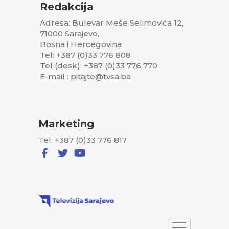
Redakcija
Adresa: Bulevar Meše Selimovića 12,
71000 Sarajevo,
Bosna i Hercegovina
Tel: +387 (0)33 776 808
Tel (desk): +387 (0)33 776 770
E-mail : pitajte@tvsa.ba
Marketing
Tel: +387 (0)33 776 817