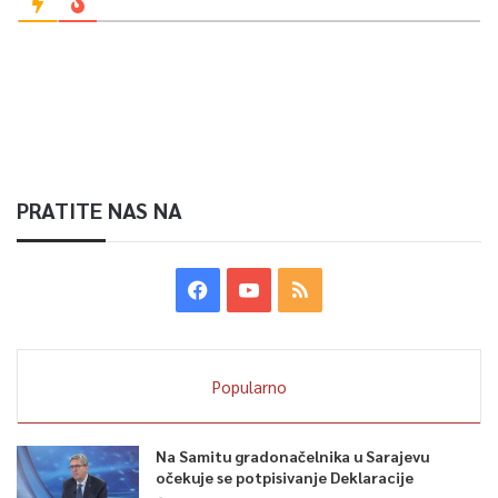
PRATITE NAS NA
Popularno
Na Samitu gradonačelnika u Sarajevu
očekuje se potpisivanje Deklaracije