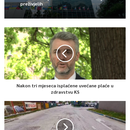
preživjelih
Nakon tri mjeseca isplaćene uvećane plaće u
zdravstvu KS