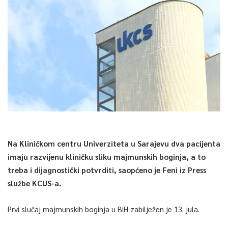
Na Kliničkom centru Univerziteta u Sarajevu dva pacijenta
imaju razvijenu kliničku sliku majmunskih boginja, a to
treba i dijagnostički potvrditi, saopćeno je Feni iz Press
službe KCUS-a.
Prvi slučaj majmunskih boginja u BiH zabilježen je 13. jula.