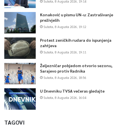
Subota, 8 Augusta 2026, 19:14
Konaković u pismu UN-u: Zastrašivanje
preživjelih
Subota, 8 Augusta 2026, 19:12
Protest zeničkih rudara do ispunjenja
zahtjeva
Subota, 8 Augusta 2026, 19:11
Željezničar pobjedom otvorio sezonu,
Sarajevo protiv Radnika
Subota, 8 Augusta 2026, 18:56
U Dnevniku TVSA večeras gledajte
Subota, 8 Augusta 2026, 16:04
TAGOVI