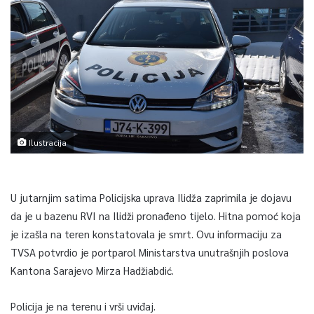
Ilustracija
U jutarnjim satima Policijska uprava Ilidža zaprimila je dojavu
da je u bazenu RVI na Ilidži pronađeno tijelo. Hitna pomoć koja
je izašla na teren konstatovala je smrt. Ovu informaciju za
TVSA potvrdio je portparol Ministarstva unutrašnjih poslova
Kantona Sarajevo Mirza Hadžiabdić.
Policija je na terenu i vrši uviđaj.