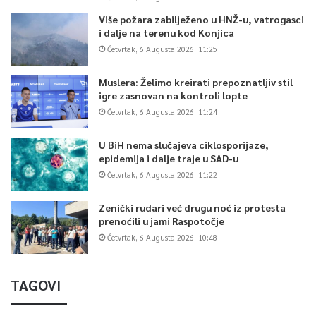
Više požara zabilježeno u HNŽ-u, vatrogasci
i dalje na terenu kod Konjica
Četvrtak, 6 Augusta 2026, 11:25
Muslera: Želimo kreirati prepoznatljiv stil
igre zasnovan na kontroli lopte
Četvrtak, 6 Augusta 2026, 11:24
U BiH nema slučajeva ciklosporijaze,
epidemija i dalje traje u SAD-u
Četvrtak, 6 Augusta 2026, 11:22
Zenički rudari već drugu noć iz protesta
prenoćili u jami Raspotočje
Četvrtak, 6 Augusta 2026, 10:48
TAGOVI