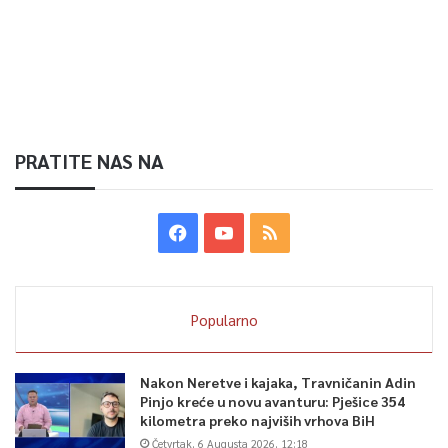
PRATITE NAS NA
Popularno
Nakon Neretve i kajaka, Travničanin Adin
Pinjo kreće u novu avanturu: Pješice 354
kilometra preko najviših vrhova BiH
Četvrtak, 6 Augusta 2026, 12:18