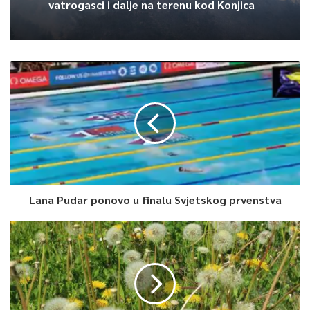
vatrogasci i dalje na terenu kod Konjica
Lana Pudar ponovo u finalu Svjetskog prvenstva