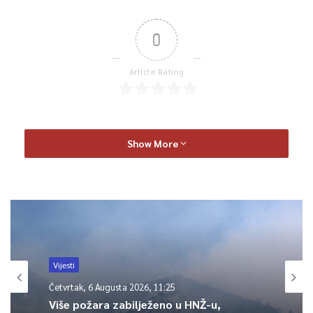
0
Article Rating
Show More
Vijesti
Četvrtak, 6 Augusta 2026, 11:25
Više požara zabilježeno u HNŽ-u,