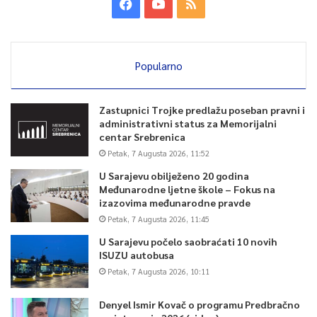
Popularno
Zastupnici Trojke predlažu poseban pravni i
administrativni status za Memorijalni
centar Srebrenica
Petak, 7 Augusta 2026, 11:52
U Sarajevu obilježeno 20 godina
Međunarodne ljetne škole – Fokus na
izazovima međunarodne pravde
Petak, 7 Augusta 2026, 11:45
U Sarajevu počelo saobraćati 10 novih
ISUZU autobusa
Petak, 7 Augusta 2026, 10:11
Denyel Ismir Kovač o programu Predbračno