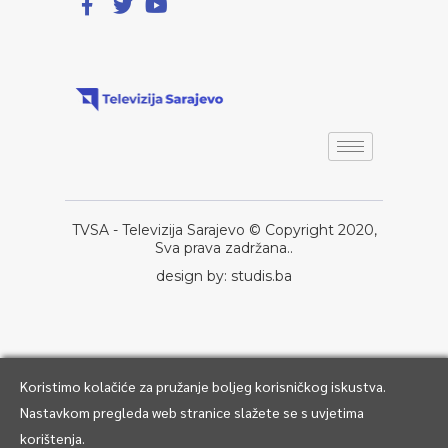
TVSA - Televizija Sarajevo © Copyright 2020,
Sva prava zadržana..
design by: studis.ba
Koristimo kolačiće za pružanje boljeg korisničkog iskustva.
Nastavkom pregleda web stranice slažete se s uvjetima
korištenja.