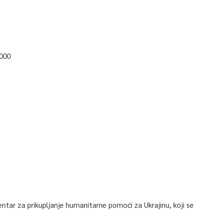
1000
tar za prikupljanje humanitarne pomoći za Ukrajinu, koji se