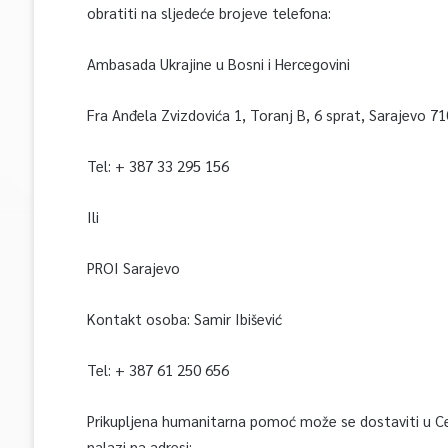
obratiti na sljedeće brojeve telefona:
Ambasada Ukrajine u Bosni i Hercegovini
Fra Anđela Zvizdovića 1, Toranj B, 6 sprat, Sarajevo 7
Tel: + 387 33 295 156
Ili
PROI Sarajevo
Kontakt osoba: Samir Ibišević
Tel: + 387 61 250 656
Prikupljena humanitarna pomoć može se dostaviti u Cen
nalazi na adresi: