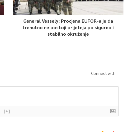
General Vessely: Procjena EUFOR-a je da
trenutno ne postoji prijetnja po sigurno i
stabilno okruženje
Connect with
}
[+]