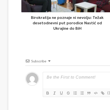
Birokratija ne poznaje ni nevolju: Težak
desetodnevni put porodice Nastić od
Ukrajine do BiH
Subscribe
{