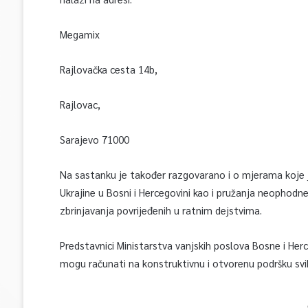
Megamix
Rajlovačka cesta 14b,
Rajlovac,
Sarajevo 71000
Na sastanku je također razgovarano i o mjerama koje j
Ukrajine u Bosni i Hercegovini kao i pružanja neophodn
zbrinjavanja povrijeđenih u ratnim dejstvima.
Predstavnici Ministarstva vanjskih poslova Bosne i Her
mogu računati na konstruktivnu i otvorenu podršku svi