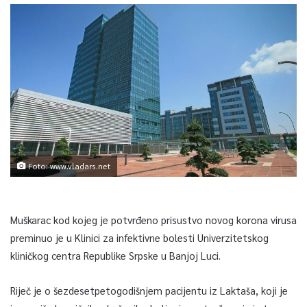
Foto: www.vladars.net
Muškarac kod kojeg je potvrđeno prisustvo novog korona virusa
preminuo je u Klinici za infektivne bolesti Univerzitetskog
kliničkog centra Republike Srpske u Banjoj Luci.
Riječ je o šezdesetpetogodišnjem pacijentu iz Laktaša, koji je