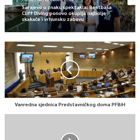
Sarajevo u znaku spektakla: Bentbaša
Cliff Diving ponovo okuplja najbolje
skakače i vrhunsku zabavu
Vanredna sjednica Predstavničkog doma PFBiH