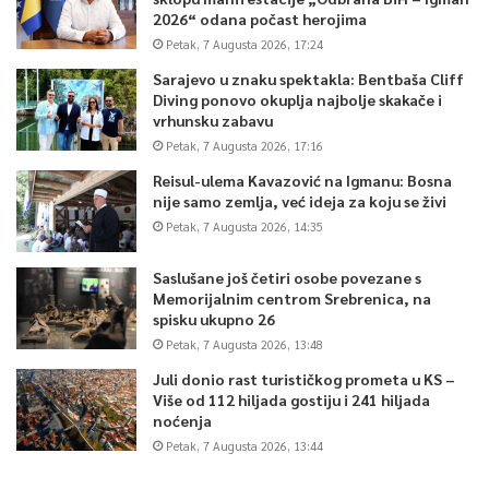
2026“ odana počast herojima
Petak, 7 Augusta 2026, 17:24
Sarajevo u znaku spektakla: Bentbaša Cliff
Diving ponovo okuplja najbolje skakače i
vrhunsku zabavu
Petak, 7 Augusta 2026, 17:16
Reisul-ulema Kavazović na Igmanu: Bosna
nije samo zemlja, već ideja za koju se živi
Petak, 7 Augusta 2026, 14:35
Saslušane još četiri osobe povezane s
Memorijalnim centrom Srebrenica, na
spisku ukupno 26
Petak, 7 Augusta 2026, 13:48
Juli donio rast turističkog prometa u KS –
Više od 112 hiljada gostiju i 241 hiljada
noćenja
Petak, 7 Augusta 2026, 13:44