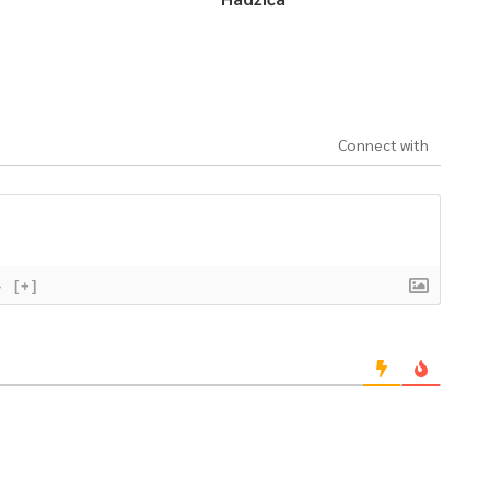
Connect with
}
[+]