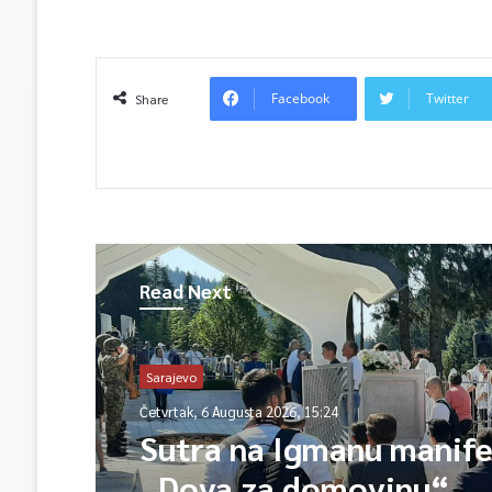
Facebook
Twitter
Share
Read Next
Sport
Sarajevo
Četvrtak, 6 Augusta 2026, 15:23
Četvrtak, 6 Augusta 2026, 15:24