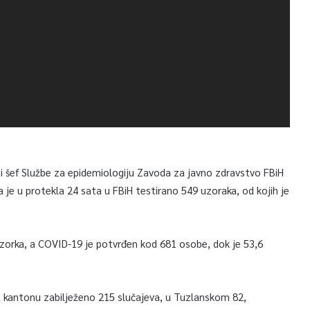
i šef Službe za epidemiologiju Zavoda za javno zdravstvo FBiH
 je u protekla 24 sata u FBiH testirano 549 uzoraka, od kojih je
uzorka, a COVID-19 je potvrđen kod 681 osobe, dok je 53,6
 kantonu zabilježeno 215 slučajeva, u Tuzlanskom 82,