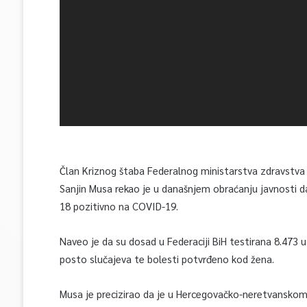
Član Kriznog štaba Federalnog ministarstva zdravstva 
Sanjin Musa rekao je u današnjem obraćanju javnosti da
18 pozitivno na COVID-19.
Naveo je da su dosad u Federaciji BiH testirana 8.473 
posto slučajeva te bolesti potvrđeno kod žena.
Musa je precizirao da je u Hercegovačko-neretvanskom