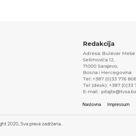
Redakcija
Adresa: Bulevar Meše
Selimovića 12,
71000 Sarajevo,
Bosna i Hercegovina
Tel: +387 (0)33 776 80
Tel (desk): +387 (0)33
E-mail : pitajte@tvsa.b
Naslovna
Impressum
ght 2020, Sva prava zadržana..