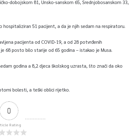
ičko-dobojskom 81, Unsko-sanskom 65, Srednjobosanskom 33,
 hospitaliziran 51 pacijent, a da je njih sedam na respiratoru.
vljena pacijenta od COVID-19, a od 28 potvrđenih
 je 68 posto bilo starije od 65 godina – istakao je Musa.
 sedam godina a 8,2 djeca školskog uzrasta, što znači da oko
tomi bolesti, a teški oblici rijetko.
0
rticle Rating