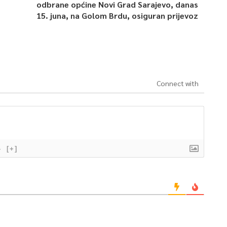
odbrane općine Novi Grad Sarajevo, danas
15. juna, na Golom Brdu, osiguran prijevoz
Connect with
}
[+]