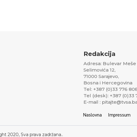
Redakcija
Adresa: Bulevar Meše
Selimovića 12,
71000 Sarajevo,
Bosna i Hercegovina
Tel: +387 (0)33 776 80
Tel (desk): +387 (0)33
E-mail : pitajte@tvsa.b
Naslovna
Impressum
ght 2020, Sva prava zadržana..