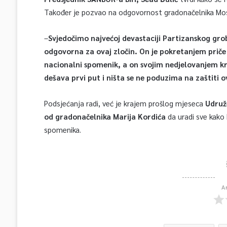
Također je pozvao na odgovornost gradonačelnika Most
–
Svjedočimo najvećoj devastaciji Partizanskog grob
odgovorna za ovaj zločin. On je pokretanjem priče 
nacionalni spomenik, a on svojim nedjelovanjem k
dešava prvi put i ništa se ne poduzima na zaštiti o
Podsjećanja radi, već je krajem prošlog mjeseca
Udruž
od gradonačelnika Marija Kordića
da uradi sve kako 
spomenika.
A